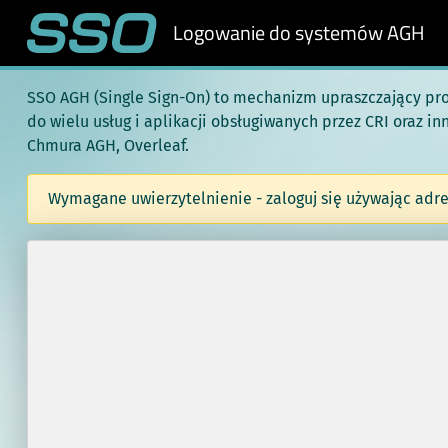
Logowanie do systemów AGH
SSO AGH (Single Sign-On) to mechanizm upraszczający pr
do wielu usług i aplikacji obsługiwanych przez CRI oraz i
Chmura AGH, Overleaf.
Wymagane uwierzytelnienie - zaloguj się używając adre