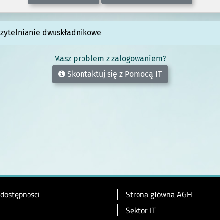
rzytelnianie dwuskładnikowe
Masz problem z zalogowaniem?
Skontaktuj się z Pomocą IT
 dostępności
Strona główna AGH
Sektor IT