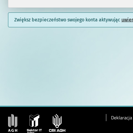
Zwiększ bezpieczeństwo swojego konta aktywując
uwie
Deklaracja